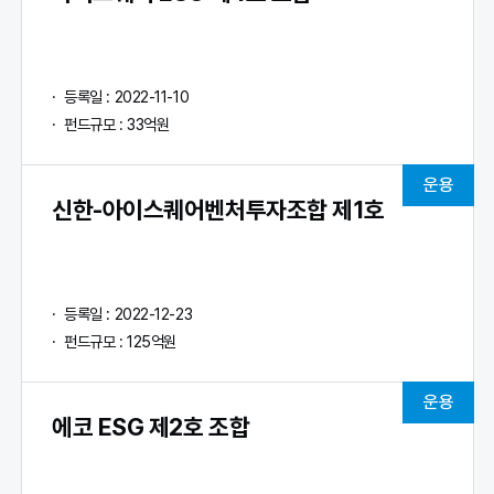
등록일 : 2022-11-10
펀드규모 : 33억원
운용
신한-아이스퀘어벤처투자조합 제1호
등록일 : 2022-12-23
펀드규모 : 125억원
운용
에코 ESG 제2호 조합