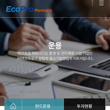
운용
에코프로 파트너스는 환경 및 전지재료 사업 기업인
㈜에코프로가 설립한 중소기업창업투자회사입니다.
펀드운용
투자현황